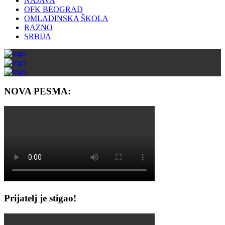
NAJAVA
OFK BEOGRAD
OMLADINSKA ŠKOLA
RAZNO
SRBIJA
NOVA PESMA:
Prijatelj je stigao!