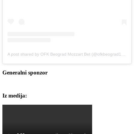
A post shared by OFK Beograd Mozzart Bet (@ofkbeograd1911)
Generalni sponzor
Iz medija: