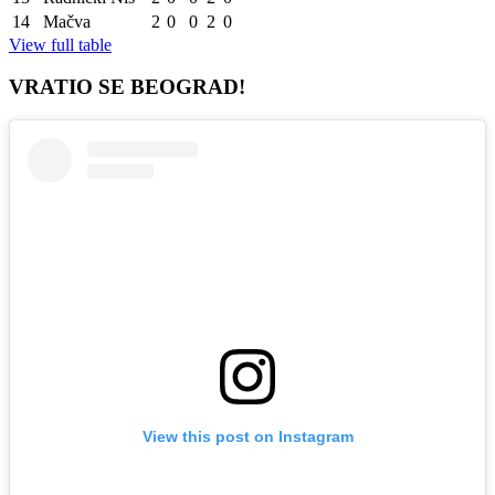
14
Mačva
2
0
0
2
0
View full table
VRATIO SE BEOGRAD!
View this post on Instagram