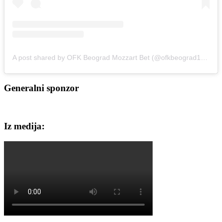
A post shared by OFK Beograd Mozzart Bet (@ofkbeograd1911)
Generalni sponzor
Iz medija: