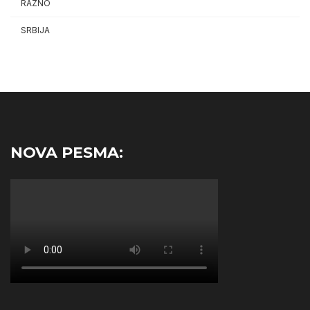
RAZNO
SRBIJA
NOVA PESMA: