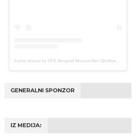
A post shared by OFK Beograd Mozzart Bet (@ofkbeograd1911)
GENERALNI SPONZOR
IZ MEDIJA: