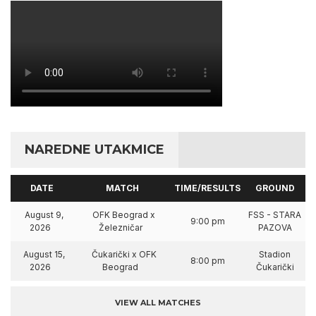
NAREDNE UTAKMICE
DATE
MATCH
TIME/RESULTS
GROUND
August 9,
OFK Beograd x
FSS - STARA
9:00 pm
2026
Železničar
PAZOVA
August 15,
Čukarički x OFK
Stadion
8:00 pm
2026
Beograd
Čukarički
VIEW ALL MATCHES