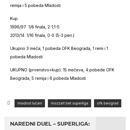
remija i 5 pobeda Mladosti
Kup
1996/97 1/8 finala, 2-1;1-5
2013/14 1/16 finala, 0-0 (5-3 pen.)
Ukupno 3 meča, 1 pobeda OFK Beograda, 1 remi i 1
pobeda Mladosti
UKUPNO (prvenstvo+kup): 15 mečeva, 4 pobede OFK
Beograda, 5 remija i 6 pobeda Mladosti
mladost lučani
mozzart bet superliga
ofk beograd
NAREDNI DUEL – SUPERLIGA: