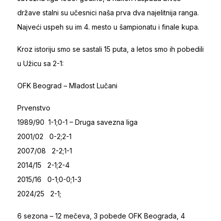
države stalni su učesnici naša prva dva najelitnija ranga.
Najveći uspeh su im 4. mesto u šampionatu i finale kupa.
Kroz istoriju smo se sastali 15 puta, a letos smo ih pobedili
u Užicu sa 2-1:
OFK Beograd – Mladost Lučani
Prvenstvo
1989/90 1-1;0-1 – Druga savezna liga
2001/02 0-2;2-1
2007/08 2-2;1-1
2014/15 2-1;2-4
2015/16 0-1;0-0;1-3
2024/25 2-1;
6 sezona – 12 mečeva, 3 pobede OFK Beograda, 4