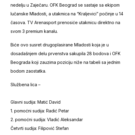
nedelju u Zaječaru. OFK Beograd se sastaje sa ekipom
lučanske Mladosti, a utakmica na “Kraljevici” počinje u 14
časova. TV Arenasport prenosiće utakmicu direktno na
svom 3 premium kanalu.
Biće ovo susret drugoplasirane Mladosti koja je u
dosadašnjem delu prvenstva sakupila 28 bodova i OFK
Beograda koji zauzima poziciju niže na tabeli sa jednim
bodom zaostatka.
Službena lica –
Glavni sudija: Matić David
1. pomoćni sudija: Radić Petar
2. pomoćni sudija: Vladić Aleksandar
Četvrti sudija: Filipović Stefan