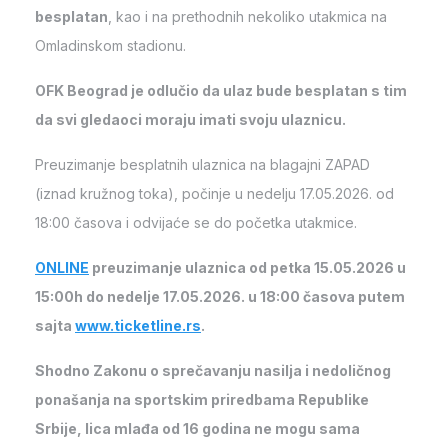
besplatan
, kao i na prethodnih nekoliko utakmica na
Omladinskom stadionu.
OFK Beograd je odlučio da ulaz bude besplatan s tim
da svi gledaoci moraju imati svoju ulaznicu.
Preuzimanje besplatnih ulaznica na blagajni ZAPAD
(iznad kružnog toka), počinje u nedelju 17.05.2026. od
18:00 časova i odvijaće se do početka utakmice.
ONLINE
preuzimanje ulaznica od petka 15.05.2026 u
15:00h do nedelje 17.05.2026. u 18:00 časova putem
sajta
www.ticketline.rs
.
Shodno Zakonu o sprečavanju nasilja i nedoličnog
ponašanja na sportskim priredbama Republike
Srbije, lica mlađa od 16 godina ne mogu sama