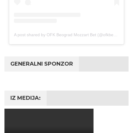
A post shared by OFK Beograd Mozzart Bet (@ofkbeograd1911)
GENERALNI SPONZOR
IZ MEDIJA: