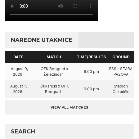
NAREDNE UTAKMICE
DATE
MATCH
TIME/RESULTS
GROUND
August 9,
OFK Beograd x
FSS - STARA
9:00 pm
2026
Železničar
PAZOVA
August 15,
Čukarički x OFK
Stadion
9:00 pm
2026
Beograd
Čukarički
VIEW ALL MATCHES
SEARCH