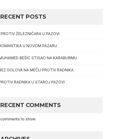
RECENT POSTS
I PROTIV ŽELEZNIČARA U PAZOVI
ROMANTIKA U NOVOM PAZARU
MUHAMED BEŠIĆ STIGAO NA KARABURMU
BEZ GOLOVA NA MEČU PROTIV RADNIKA
PROTIV RADNIKA U STAROJ PAZOVI
RECENT COMMENTS
 comments to show.
ARCHIVES