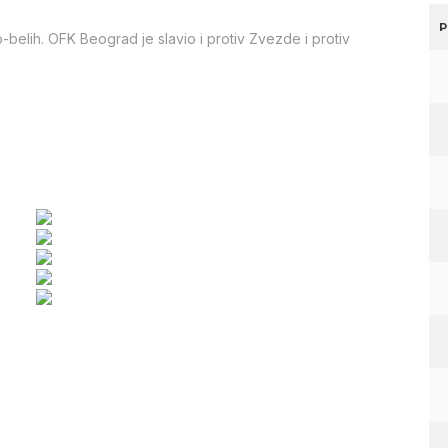
P
vo-belih. OFK Beograd je slavio i protiv Zvezde i protiv