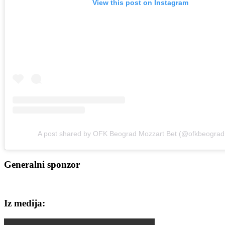
View this post on Instagram
A post shared by OFK Beograd Mozzart Bet (@ofkbeograd
Generalni sponzor
Iz medija: