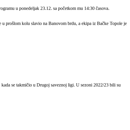
programu u ponedeljak 23.12. sa početkom mu 14:30 časova.
, je u prošlom kolu slavio na Banovom brdu, a ekipa iz Bačke Topole je
da se takmičio u Drugoj saveznoj ligi. U sezoni 2022/23 bili su