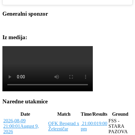
Generalni sponzor
Iz medija:
Naredne utakmice
Date
Match
Time/Results
Ground
2026-08-09
FSS -
OFK Beograd x
21:00:01
9:00
21:00:01
August 9,
STARA
Železničar
pm
2026
PAZOVA