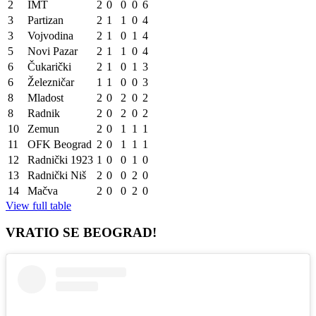
2
IMT
2
0
0
0
6
3
Partizan
2
1
1
0
4
3
Vojvodina
2
1
0
1
4
5
Novi Pazar
2
1
1
0
4
6
Čukarički
2
1
0
1
3
6
Železničar
1
1
0
0
3
8
Mladost
2
0
2
0
2
8
Radnik
2
0
2
0
2
10
Zemun
2
0
1
1
1
11
OFK Beograd
2
0
1
1
1
12
Radnički 1923
1
0
0
1
0
13
Radnički Niš
2
0
0
2
0
14
Mačva
2
0
0
2
0
View full table
VRATIO SE BEOGRAD!