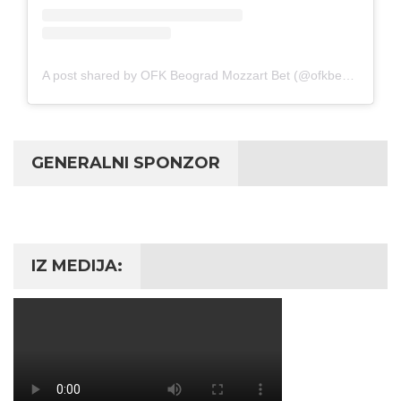
A post shared by OFK Beograd Mozzart Bet (@ofkbeograd1911)
GENERALNI SPONZOR
IZ MEDIJA: