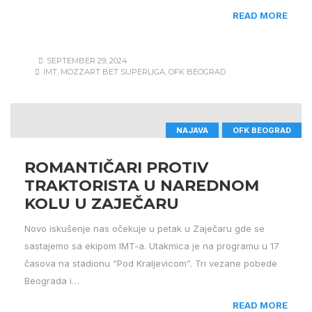
READ MORE
SEPTEMBER 29, 2024
IMT
,
MOZZART BET SUPERLIGA
,
OFK BEOGRAD
NAJAVA
OFK BEOGRAD
ROMANTIČARI PROTIV
TRAKTORISTA U NAREDNOM
KOLU U ZAJEČARU
Novo iskušenje nas očekuje u petak u Zaječaru gde se
sastajemo sa ekipom IMT-a. Utakmica je na programu u 17
časova na stadionu “Pod Kraljevicom”. Tri vezane pobede
Beograda i…
READ MORE