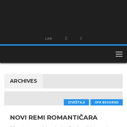
Link
ARCHIVES
IZVEŠTAJI
OFK BEOGRAD
NOVI REMI ROMANTIČARA