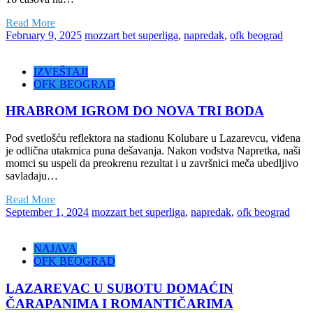
Read More
February 9, 2025
mozzart bet superliga
,
napredak
,
ofk beograd
IZVEŠTAJI
OFK BEOGRAD
HRABROM IGROM DO NOVA TRI BODA
Pod svetlošću reflektora na stadionu Kolubare u Lazarevcu, viđena
je odlična utakmica puna dešavanja. Nakon vođstva Napretka, naši
momci su uspeli da preokrenu rezultat i u završnici meča ubedljivo
savladaju…
Read More
September 1, 2024
mozzart bet superliga
,
napredak
,
ofk beograd
NAJAVA
OFK BEOGRAD
LAZAREVAC U SUBOTU DOMAĆIN
ČARAPANIMA I ROMANTIČARIMA