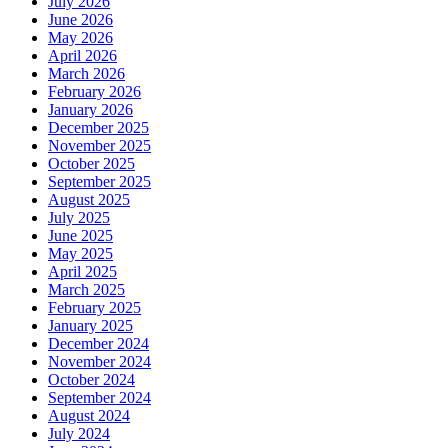
July 2026
June 2026
May 2026
April 2026
March 2026
February 2026
January 2026
December 2025
November 2025
October 2025
September 2025
August 2025
July 2025
June 2025
May 2025
April 2025
March 2025
February 2025
January 2025
December 2024
November 2024
October 2024
September 2024
August 2024
July 2024