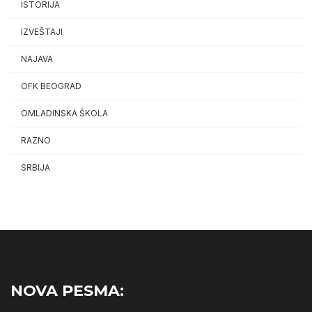
ISTORIJA
IZVEŠTAJI
NAJAVA
OFK BEOGRAD
OMLADINSKA ŠKOLA
RAZNO
SRBIJA
NOVA PESMA: