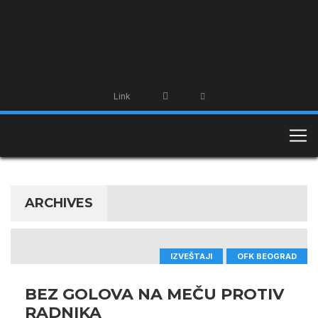
Link
ARCHIVES
IZVEŠTAJI
OFK BEOGRAD
BEZ GOLOVA NA MEČU PROTIV
RADNIKA