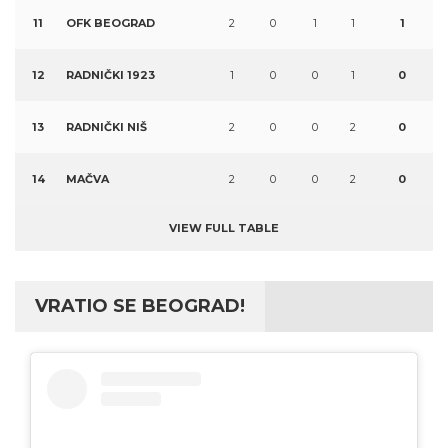
11
OFK BEOGRAD
2
0
1
1
1
12
RADNIČKI 1923
1
0
0
1
0
13
RADNIČKI NIŠ
2
0
0
2
0
14
MAČVA
2
0
0
2
0
VIEW FULL TABLE
VRATIO SE BEOGRAD!