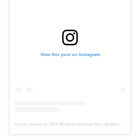
View this post on Instagram
A post shared by OFK Beograd Mozzart Bet (@ofkbeograd1911)