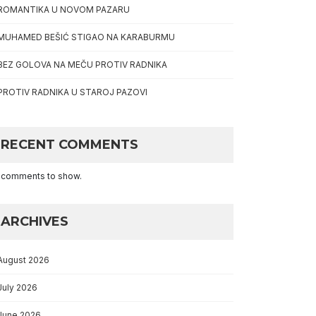
ROMANTIKA U NOVOM PAZARU
MUHAMED BEŠIĆ STIGAO NA KARABURMU
BEZ GOLOVA NA MEČU PROTIV RADNIKA
PROTIV RADNIKA U STAROJ PAZOVI
RECENT COMMENTS
 comments to show.
ARCHIVES
August 2026
July 2026
June 2026