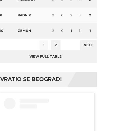
8
RADNIK
2
0
2
0
2
10
ZEMUN
2
0
1
1
1
1
2
NEXT
VIEW FULL TABLE
VRATIO SE BEOGRAD!