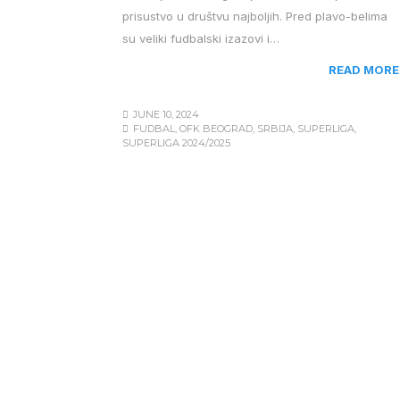
prisustvo u društvu najboljih. Pred plavo-belima
su veliki fudbalski izazovi i…
READ MORE
JUNE 10, 2024
FUDBAL
,
OFK BEOGRAD
,
SRBIJA
,
SUPERLIGA
,
SUPERLIGA 2024/2025