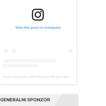
View this post on Instagram
A post shared by OFK Beograd Mozzart Bet (@ofkbeograd1911)
GENERALNI SPONZOR