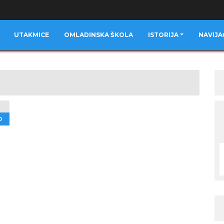
UTAKMICE
OMLADINSKA ŠKOLA
ISTORIJA
NAVIJA
D