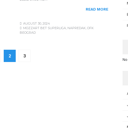
READ MORE
AUGUST 30, 2024
MOZZART BET SUPERLIGA
,
NAPREDAK
,
OFK
BEOGRAD
2
3
No