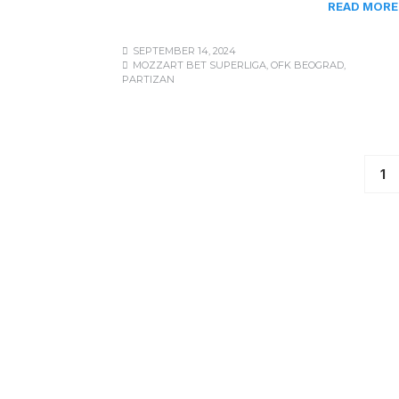
READ MORE
SEPTEMBER 14, 2024
MOZZART BET SUPERLIGA
,
OFK BEOGRAD
,
PARTIZAN
1