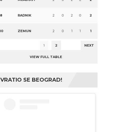
8
RADNIK
2
0
2
0
2
10
ZEMUN
2
0
1
1
1
1
2
NEXT
VIEW FULL TABLE
VRATIO SE BEOGRAD!