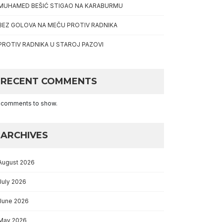
MUHAMED BEŠIĆ STIGAO NA KARABURMU
BEZ GOLOVA NA MEČU PROTIV RADNIKA
PROTIV RADNIKA U STAROJ PAZOVI
RECENT COMMENTS
 comments to show.
ARCHIVES
August 2026
July 2026
June 2026
May 2026